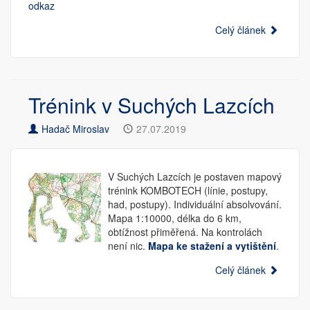
odkaz
Celý článek
Trénink v Suchých Lazcích
Hadač Miroslav
27.07.2019
V Suchých Lazcích je postaven mapový
trénink KOMBOTECH (línie, postupy,
had, postupy). Individuální absolvování.
Mapa 1:10000, délka do 6 km,
obtížnost přiměřená. Na kontrolách
není nic.
Mapa ke stažení a vytištění
.
Celý článek