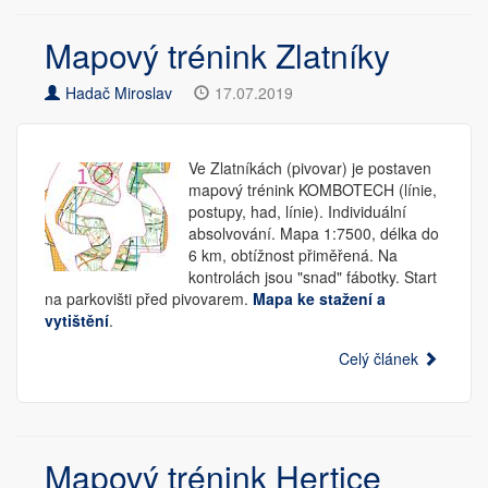
Mapový trénink Zlatníky
Hadač Miroslav
17.07.2019
Ve Zlatníkách (pivovar) je postaven
mapový trénink KOMBOTECH (línie,
postupy, had, línie). Individuální
absolvování. Mapa 1:7500, délka do
6 km, obtížnost přiměřená. Na
kontrolách jsou "snad" fábotky. Start
na parkovišti před pivovarem.
Mapa ke stažení a
vytištění
.
Celý článek
Mapový trénink Hertice