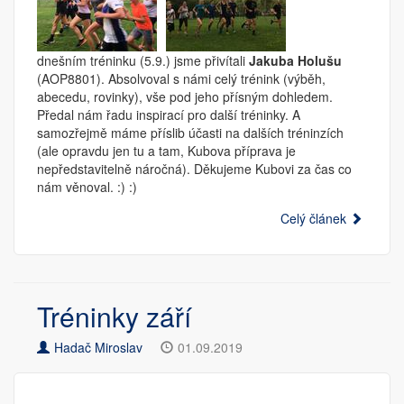
dnešním tréninku (5.9.) jsme přivítali
Jakuba Holušu
(AOP8801). Absolvoval s námi celý trénink (výběh,
abecedu, rovinky), vše pod jeho přísným dohledem.
Předal nám řadu inspirací pro další tréninky. A
samozřejmě máme příslib účasti na dalších tréninzích
(ale opravdu jen tu a tam, Kubova příprava je
nepředstavitelně náročná). Děkujeme Kubovi za čas co
nám věnoval. :) :)
Celý článek
Tréninky září
Hadač Miroslav
01.09.2019