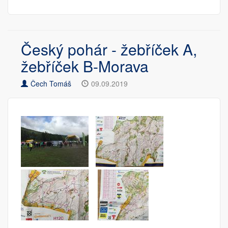
Český pohár - žebříček A,
žebříček B-Morava
Čech Tomáš
09.09.2019