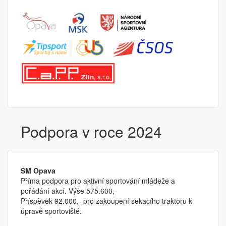
Podpora v roce 2024
SM Opava
Příma podpora pro aktivní sportování mládeže a
pořádání akcí. Výše 575.600,-
Příspěvek 92.000,- pro zakoupení sekacího traktoru k
úpravě sportoviště.