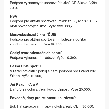
Podpora významných sportovních akcí. GP Silesia. Výše
70.000,-
NSA
Podpora pro aktivní sportování mládeže. Výše 187.900,-
Krytí povodňových škod. Výše 333.900,-
Moravskoslezský kraj (ČUS)
Podpora pro aktivní sportování mládeže a údržbu
sportovního zázemí. Výše 89.800,-
Český svaz orientačních sportů
Podpora výkonostní mládeže. Výše 10.300,-
Česká Unie Sportu
V rámci projektu Sportuj s námi podpora pro Grand Prix
Silesia. Výše 16.000,-
Jiří Kvapil, C. a P.
Dar pro závodní a tréninkovou činnost. Výše 25.000,-
Povodeň, dary pro rekonstrukci zázemí:
Bob Háj (zpracování mapy v okolí areálu OB).
30.000,-