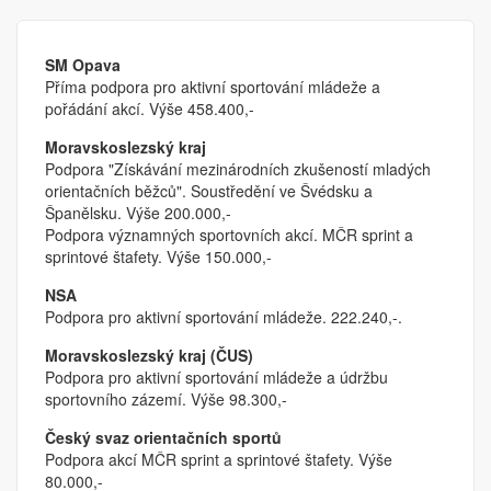
SM Opava
Příma podpora pro aktivní sportování mládeže a
pořádání akcí. Výše 458.400,-
Moravskoslezský kraj
Podpora "Získávání mezinárodních zkušeností mladých
orientačních běžců". Soustředění ve Švédsku a
Španělsku. Výše 200.000,-
Podpora významných sportovních akcí. MČR sprint a
sprintové štafety. Výše 150.000,-
NSA
Podpora pro aktivní sportování mládeže. 222.240,-.
Moravskoslezský kraj (ČUS)
Podpora pro aktivní sportování mládeže a údržbu
sportovního zázemí. Výše 98.300,-
Český svaz orientačních sportů
Podpora akcí MČR sprint a sprintové štafety. Výše
80.000,-