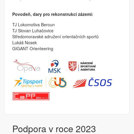
Povodeň, dary pro rekonstrukci zázemí:
TJ Lokomotiva Beroun
TJ Slovan Luhačovice
Středomoravské sdružení orientačních sportů
Lukáš Nosek
GIGANT Orienteering
Podpora v roce 2023