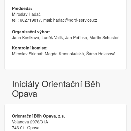
Předseda:
Miroslav Hadač
tel.: 602719817, mail: hadac@nord-service.cz
Organizační výbor:
Jana Kostková, Luděk Valík, Jan Peřinka, Martin Schuster
Kontrolní komise:
Miroslav Sklenář, Magda Krasnokutská, Šárka Holasová
Iniciály Orientační Běh
Opava
Orientační Běh Opava, z.s.
Vojanova 2978/31A
746 01 Opava