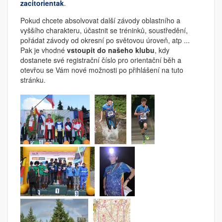
zacitorientak
.
Pokud chcete absolvovat další závody oblastního a
vyššího charakteru, účastnit se tréninků, soustředění,
pořádat závody od okresní po světovou úroveň, atp ...
Pak je vhodné
vstoupit do našeho klubu
, kdy
dostanete své registrační číslo pro orientační běh a
otevřou se Vám nové možnosti po přihlášení na tuto
stránku.