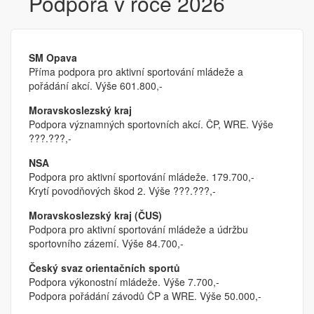
Podpora v roce 2026
SM Opava
Příma podpora pro aktivní sportování mládeže a
pořádání akcí. Výše 601.800,-
Moravskoslezský kraj
Podpora významných sportovních akcí. ČP, WRE. Výše
???.???,-
NSA
Podpora pro aktivní sportování mládeže. 179.700,-
Krytí povodňových škod 2. Výše ???.???,-
Moravskoslezský kraj (ČUS)
Podpora pro aktivní sportování mládeže a údržbu
sportovního zázemí. Výše 84.700,-
Český svaz orientačních sportů
Podpora výkonostní mládeže. Výše 7.700,-
Podpora pořádání závodů ČP a WRE. Výše 50.000,-