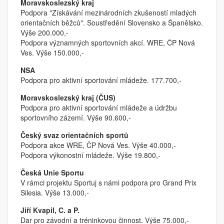
Moravskoslezský kraj
Podpora "Získávání mezinárodních zkušeností mladých
orientačních běžců". Soustředění Slovensko a Španělsko.
Výše 200.000,-
Podpora významných sportovních akcí. WRE, ČP Nová
Ves. Výše 150.000,-
NSA
Podpora pro aktivní sportování mládeže. 177.700,-
Moravskoslezský kraj (ČUS)
Podpora pro aktivní sportování mládeže a údržbu
sportovního zázemí. Výše 90.600,-
Český svaz orientačních sportů
Podpora akce WRE, ČP Nová Ves. Výše 40.000,-
Podpora výkonostní mládeže. Výše 19.800,-
Česká Unie Sportu
V rámci projektu Sportuj s námi podpora pro Grand Prix
Silesia. Výše 13.000,-
Jiří Kvapil, C. a P.
Dar pro závodní a tréninkovou činnost. Výše 75.000,-