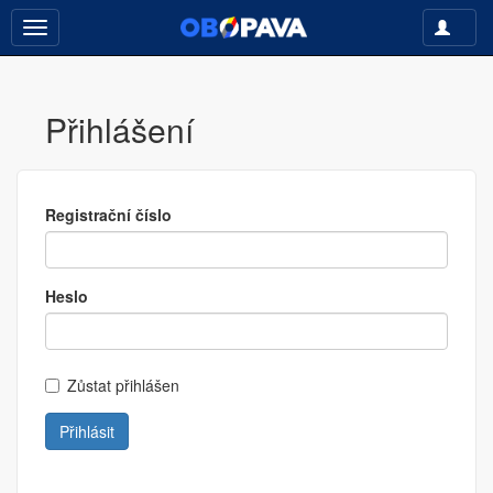
Toggle
Toggle
navigati
navigation
Přihlášení
Registrační číslo
Heslo
Zůstat přihlášen